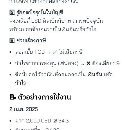
กำไรจริง แยกจากผลต่างค่าเงิน
5️⃣
รู้ยอดปัจจุบันในบัญชี
คงเหลือกี่ USD คิดเป็นกี่บาท ณ เรทปัจจุบัน
พร้อมบอกชัดเจนว่าเป็นเงินต้นหรือกำไร
6️⃣
ช่วยเรื่องภาษี
ดอกเบี้ย FCD → ✅ ไม่เสียภาษี
กำไรจากการลงทุน (เช่นทอง) → ❌ ต้องเสียภาษี
ชีทนี้บอกได้ว่าเงินที่ถอนออกเป็น
เงินต้น
หรือ
กำไร
📝 ตัวอย่างการใช้งาน
2 เม.ย. 2025
ฝาก 2,000 USD @ 34.3