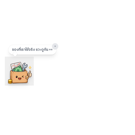
×
ของที่เราใช้จริง แวะดูกัน 👀