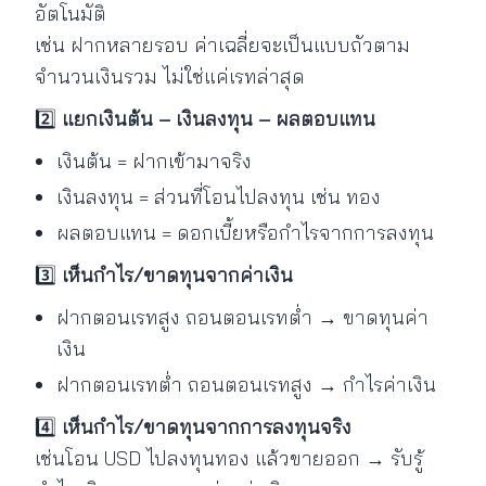
อัตโนมัติ
เช่น ฝากหลายรอบ ค่าเฉลี่ยจะเป็นแบบถัวตาม
จำนวนเงินรวม ไม่ใช่แค่เรทล่าสุด
2️⃣
แยกเงินต้น – เงินลงทุน – ผลตอบแทน
เงินต้น = ฝากเข้ามาจริง
เงินลงทุน = ส่วนที่โอนไปลงทุน เช่น ทอง
ผลตอบแทน = ดอกเบี้ยหรือกำไรจากการลงทุน
3️⃣
เห็นกำไร/ขาดทุนจากค่าเงิน
ฝากตอนเรทสูง ถอนตอนเรทต่ำ → ขาดทุนค่า
เงิน
ฝากตอนเรทต่ำ ถอนตอนเรทสูง → กำไรค่าเงิน
4️⃣
เห็นกำไร/ขาดทุนจากการลงทุนจริง
เช่นโอน USD ไปลงทุนทอง แล้วขายออก → รับรู้