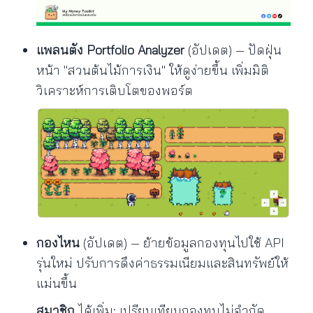
แพลนตัง Portfolio Analyzer
(อัปเดต) — ปัดฝุ่น
หน้า "สวนต้นไม้การเงิน" ให้ดูง่ายขึ้น เพิ่มมิติ
วิเคราะห์การเติบโตของพอร์ต
กองไหน
(อัปเดต) — ย้ายข้อมูลกองทุนไปใช้ API
รุ่นใหม่ ปรับการดึงค่าธรรมเนียมและสินทรัพย์ให้
แม่นขึ้น
สมาชิก
ได้เพิ่ม: เปรียบเทียบกองทุนไม่จำกัด