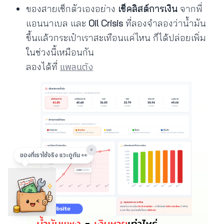
ของสายเช็กตัวเองอย่าง
เช็คลิสต์การเงิน
จากพี่
แอนนาเบล และ
Oil Crisis
ที่ลองจำลองว่าน้ำมัน
ขึ้นแล้วกระเป๋าเราสะเทือนแค่ไหน ก็ได้ปล่อยเพิ่ม
ในช่วงนี้เหมือนกัน
แพลนตัง
ลองได้ที่
×
ของที่เราใช้จริง แวะดูกัน 👀