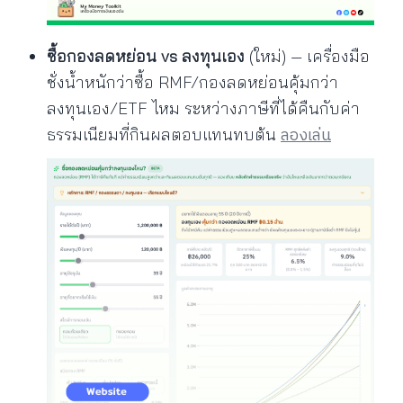
ซื้อกองลดหย่อน vs ลงทุนเอง
(ใหม่) — เครื่องมือ
ชั่งน้ำหนักว่าซื้อ RMF/กองลดหย่อนคุ้มกว่า
ลงทุนเอง/ETF ไหม ระหว่างภาษีที่ได้คืนกับค่า
ลองเล่น
ธรรมเนียมที่กินผลตอบแทนทบต้น