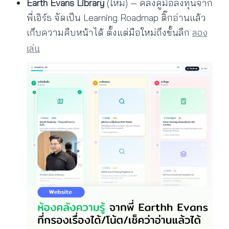
Earth Evans Library
(ใหม่) — คลังคู่มือลงทุนจาก
พี่เอิร์ธ จัดเป็น Learning Roadmap ติ๊กอ่านแล้ว
ลอง
เก็บความคืบหน้าได้ ตั้งแต่มือใหม่ถึงขั้นลึก
เล่น