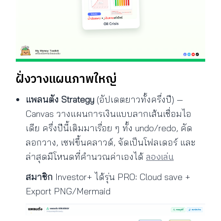
ฝั่งวางแผนภาพใหญ่
แพลนตัง Strategy
(อัปเดตยาวทั้งครึ่งปี) —
Canvas วางแผนการเงินแบบลากเส้นเชื่อมไอ
เดีย ครึ่งปีนี้เติมมาเรื่อย ๆ ทั้ง undo/redo, คัด
ลอกวาง, เซฟขึ้นคลาวด์, จัดเป็นโฟลเดอร์ และ
ลองเล่น
ล่าสุดมีโหนดที่คำนวณค่าเองได้
สมาชิก
Investor+ ได้รุ่น PRO: Cloud save +
Export PNG/Mermaid