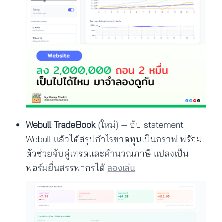
Webull TradeBook
(ใหม่) — อัป statement
Webull แล้วได้สรุปกำไรขาดทุนเป็นกราฟ พร้อม
ตัวช่วยจับคู่เทรดและคำนวณภาษี แปลงเป็น
ลองเล่น
ฟอร์มยื่นสรรพากรได้