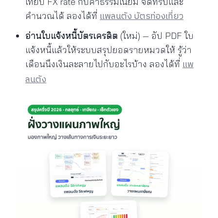
เทียบ FX rate กับค่าธรรมเนียม จดทริปและ
แพลนตัง บัตรท่องเที่ยว
คำนวณได้ ลองได้ที่
อ่านใบแจ้งหนี้บัตรเครดิต
(ใหม่) — อัป PDF ใบ
แจ้งหนี้แล้วให้ระบบสรุปยอดรายหมวดให้ รู้ว่า
แพ
เดือนนึงเงินละลายไปกับอะไรบ้าง ลองได้ที่
ลนตัง