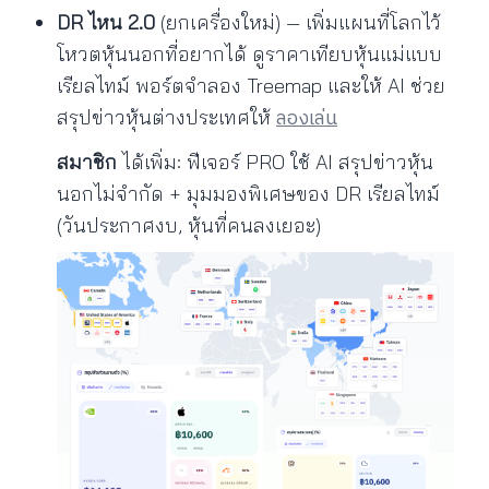
DR ไหน 2.0
(ยกเครื่องใหม่) — เพิ่มแผนที่โลกไว้
โหวตหุ้นนอกที่อยากได้ ดูราคาเทียบหุ้นแม่แบบ
เรียลไทม์ พอร์ตจำลอง Treemap และให้ AI ช่วย
ลองเล่น
สรุปข่าวหุ้นต่างประเทศให้
สมาชิก
ได้เพิ่ม: ฟีเจอร์ PRO ใช้ AI สรุปข่าวหุ้น
นอกไม่จำกัด + มุมมองพิเศษของ DR เรียลไทม์
(วันประกาศงบ, หุ้นที่คนลงเยอะ)