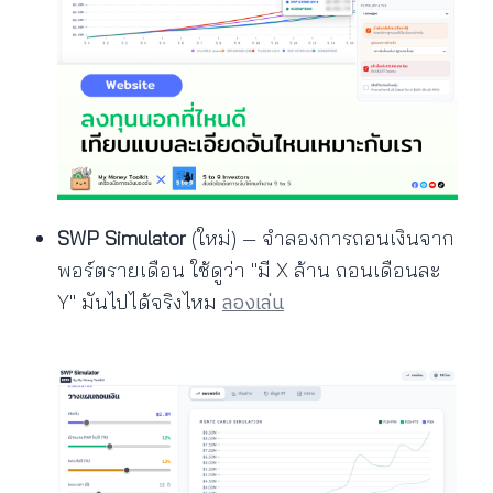
SWP Simulator
(ใหม่) — จำลองการถอนเงินจาก
พอร์ตรายเดือน ใช้ดูว่า "มี X ล้าน ถอนเดือนละ
ลองเล่น
Y" มันไปได้จริงไหม