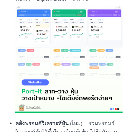
คลังพรอมต์วิเคราะห์หุ้น
(ใหม่) — รวมพรอมต์
วิเคราะห์หุ้นไว้ที่เดียว เลือกหัวข้อ ใส่ชื่อหุ้น กด