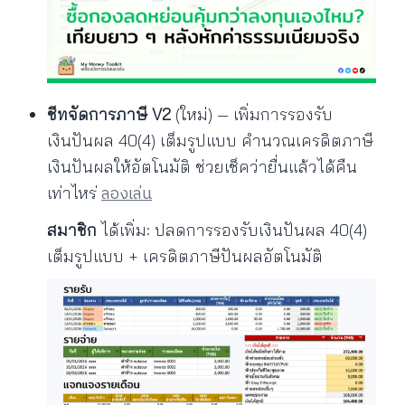
ชีทจัดการภาษี V2
(ใหม่) — เพิ่มการรองรับ
เงินปันผล 40(4) เต็มรูปแบบ คำนวณเครดิตภาษี
เงินปันผลให้อัตโนมัติ ช่วยเช็คว่ายื่นแล้วได้คืน
ลองเล่น
เท่าไหร่
สมาชิก
ได้เพิ่ม: ปลดการรองรับเงินปันผล 40(4)
เต็มรูปแบบ + เครดิตภาษีปันผลอัตโนมัติ