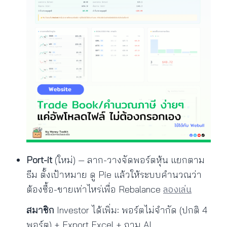
Port-it
(ใหม่) — ลาก-วางจัดพอร์ตหุ้น แยกตาม
ธีม ตั้งเป้าหมาย ดู Pie แล้วให้ระบบคำนวณว่า
ลองเล่น
ต้องซื้อ-ขายเท่าไหร่เพื่อ Rebalance
สมาชิก
Investor ได้เพิ่ม: พอร์ตไม่จำกัด (ปกติ 4
พอร์ต) + Export Excel + ถาม AI