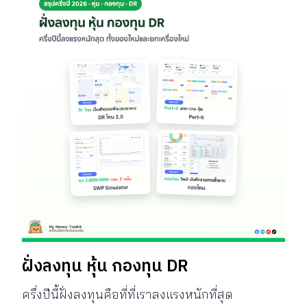
ฝั่งลงทุน หุ้น กองทุน DR
ครึ่งปีนี้ฝั่งลงทุนคือที่ที่เราลงแรงหนักที่สุด